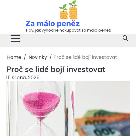
Skip
to
content
Za málo peněz
Tipy, jak výhodně nakupovat za málo peněz
Home
Novinky
Proč se lidé bojí investovat
Proč se lidé bojí investovat
15 srpna, 2025