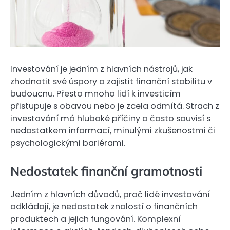
Investování je jedním z hlavních nástrojů, jak
zhodnotit své úspory a zajistit finanční stabilitu v
budoucnu. Přesto mnoho lidí k investicím
přistupuje s obavou nebo je zcela odmítá. Strach z
investování má hluboké příčiny a často souvisí s
nedostatkem informací, minulými zkušenostmi či
psychologickými bariérami.
Nedostatek finanční gramotnosti
Jedním z hlavních důvodů, proč lidé investování
odkládají, je nedostatek znalostí o finančních
produktech a jejich fungování. Komplexní