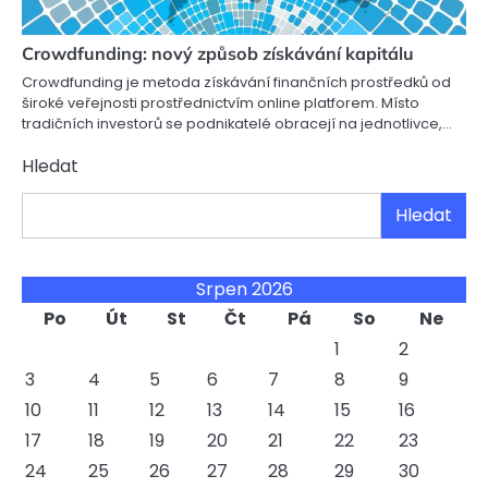
Crowdfunding: nový způsob získávání kapitálu
Crowdfunding je metoda získávání finančních prostředků od
široké veřejnosti prostřednictvím online platforem. Místo
tradičních investorů se podnikatelé obracejí na jednotlivce,…
Hledat
Hledat
Srpen 2026
Po
Út
St
Čt
Pá
So
Ne
1
2
3
4
5
6
7
8
9
10
11
12
13
14
15
16
17
18
19
20
21
22
23
24
25
26
27
28
29
30