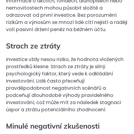
informace o akciích, fondech, dluhopisech nebo
nemovitostech mohou působit složitě a
odrazovat od první investice. Bez porozumění
rizikům a výnosům se mnozí lidé cítí nejistí a raději
volí pasivní držení peněz na běžném účtu.
Strach ze ztráty
Investice vždy nesou riziko, že hodnota vložených
prostředků klesne. Strach ze ztráty je silný
psychologický faktor, který vede k odkládání
investování. Lidé často přeceňují
pravděpodobnost negativních scénářů a
podceňují dlouhodobé výhody pravidelného
investování, což může mít za následek stagnaci
úspor a ztrátu potenciálního zhodnocení.
Minulé negativní zkušenosti