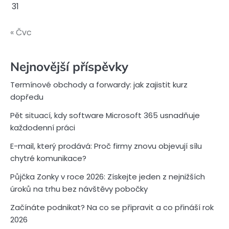
31
« Čvc
Nejnovější příspěvky
Termínové obchody a forwardy: jak zajistit kurz
dopředu
Pět situací, kdy software Microsoft 365 usnadňuje
každodenní práci
E-mail, který prodává: Proč firmy znovu objevují sílu
chytré komunikace?
Půjčka Zonky v roce 2026: Získejte jeden z nejnižších
úroků na trhu bez návštěvy pobočky
Začínáte podnikat? Na co se připravit a co přináší rok
2026