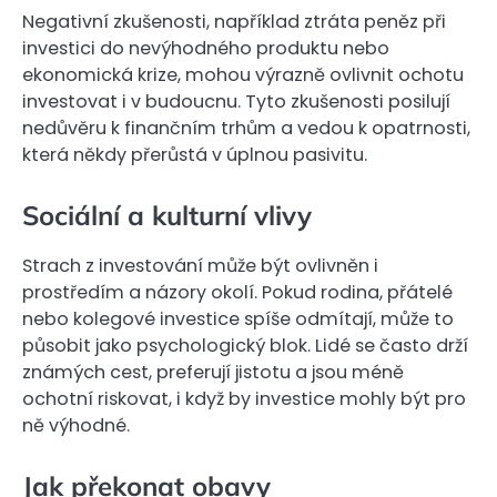
Negativní zkušenosti, například ztráta peněz při
investici do nevýhodného produktu nebo
ekonomická krize, mohou výrazně ovlivnit ochotu
investovat i v budoucnu. Tyto zkušenosti posilují
nedůvěru k finančním trhům a vedou k opatrnosti,
která někdy přerůstá v úplnou pasivitu.
Sociální a kulturní vlivy
Strach z investování může být ovlivněn i
prostředím a názory okolí. Pokud rodina, přátelé
nebo kolegové investice spíše odmítají, může to
působit jako psychologický blok. Lidé se často drží
známých cest, preferují jistotu a jsou méně
ochotní riskovat, i když by investice mohly být pro
ně výhodné.
Jak překonat obavy