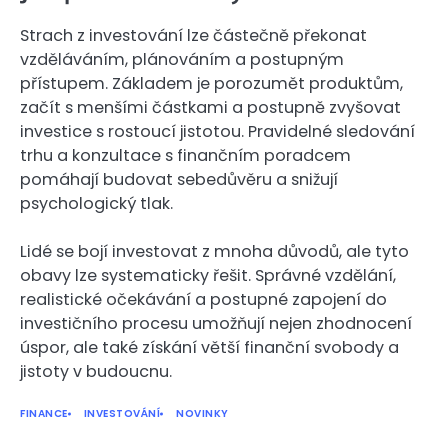
Strach z investování lze částečně překonat
vzděláváním, plánováním a postupným
přístupem. Základem je porozumět produktům,
začít s menšími částkami a postupně zvyšovat
investice s rostoucí jistotou. Pravidelné sledování
trhu a konzultace s finančním poradcem
pomáhají budovat sebedůvěru a snižují
psychologický tlak.
Lidé se bojí investovat z mnoha důvodů, ale tyto
obavy lze systematicky řešit. Správné vzdělání,
realistické očekávání a postupné zapojení do
investičního procesu umožňují nejen zhodnocení
úspor, ale také získání větší finanční svobody a
jistoty v budoucnu.
FINANCE
INVESTOVÁNÍ
NOVINKY