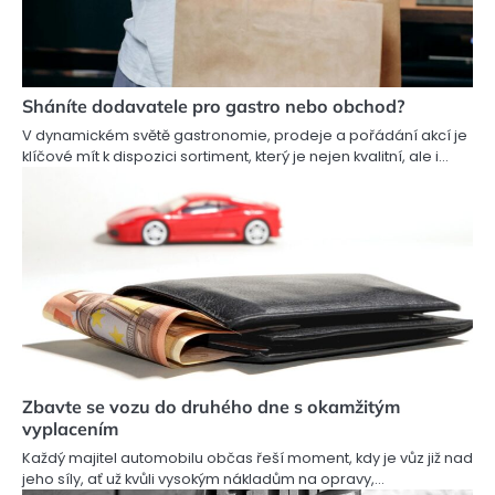
Sháníte dodavatele pro gastro nebo obchod?
V dynamickém světě gastronomie, prodeje a pořádání akcí je
klíčové mít k dispozici sortiment, který je nejen kvalitní, ale i…
Zbavte se vozu do druhého dne s okamžitým
vyplacením
Každý majitel automobilu občas řeší moment, kdy je vůz již nad
jeho síly, ať už kvůli vysokým nákladům na opravy,…