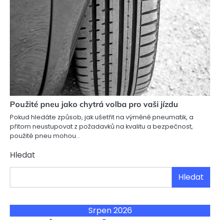
Použité pneu jako chytrá volba pro vaši jízdu
Pokud hledáte způsob, jak ušetřit na výměně pneumatik, a
přitom neustupovat z požadavků na kvalitu a bezpečnost,
použité pneu mohou…
Hledat
Hledat
Srpen 2026