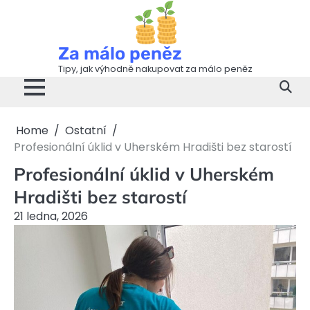
Skip
to
content
Za málo peněz
Tipy, jak výhodně nakupovat za málo peněz
Home
Ostatní
Profesionální úklid v Uherském Hradišti bez starostí
Profesionální úklid v Uherském
Hradišti bez starostí
21 ledna, 2026