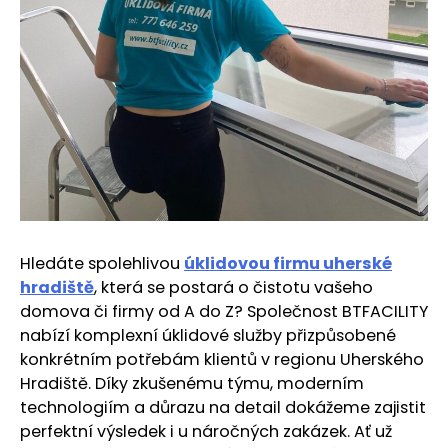
Hledáte spolehlivou
úklidovou firmu uherské
hradiště
, která se postará o čistotu vašeho
domova či firmy od A do Z? Společnost BTFACILITY
nabízí komplexní úklidové služby přizpůsobené
konkrétním potřebám klientů v regionu Uherského
Hradiště. Díky zkušenému týmu, moderním
technologiím a důrazu na detail dokážeme zajistit
perfektní výsledek i u náročných zakázek. Ať už