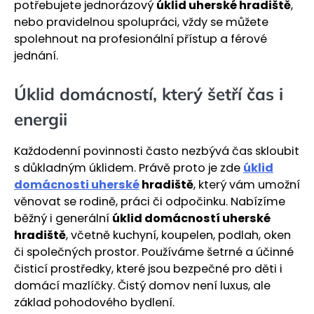
potřebujete jednorázový
úklid uherské hradiště
,
nebo pravidelnou spolupráci, vždy se můžete
spolehnout na profesionální přístup a férové
jednání.
Úklid domácností, který šetří čas i
energii
Každodenní povinnosti často nezbývá čas skloubit
s důkladným úklidem. Právě proto je zde
úklid
domácnosti uherské
hradiště
, který vám umožní
věnovat se rodině, práci či odpočinku. Nabízíme
běžný i generální
úklid domácností uherské
hradiště
, včetně kuchyní, koupelen, podlah, oken
či společných prostor. Používáme šetrné a účinné
čisticí prostředky, které jsou bezpečné pro děti i
domácí mazlíčky. Čistý domov není luxus, ale
základ pohodového bydlení.