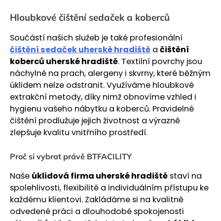
Hloubkové čištění sedaček a koberců
Součástí našich služeb je také profesionální
čištění sedaček uherské hradiště
a
čištění
koberců uherské hradiště
. Textilní povrchy jsou
náchylné na prach, alergeny i skvrny, které běžným
úklidem nelze odstranit. Využíváme hloubkové
extrakční metody, díky nimž obnovíme vzhled i
hygienu vašeho nábytku a koberců. Pravidelné
čištění prodlužuje jejich životnost a výrazně
zlepšuje kvalitu vnitřního prostředí.
Proč si vybrat právě BTFACILITY
Naše
úklidová firma uherské hradiště
staví na
spolehlivosti, flexibilitě a individuálním přístupu ke
každému klientovi. Zakládáme si na kvalitně
odvedené práci a dlouhodobé spokojenosti