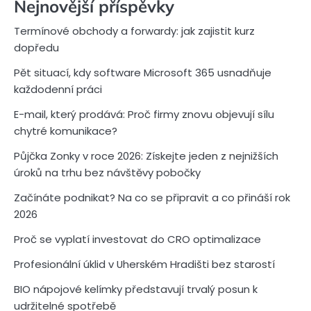
Nejnovější příspěvky
Termínové obchody a forwardy: jak zajistit kurz
dopředu
Pět situací, kdy software Microsoft 365 usnadňuje
každodenní práci
E-mail, který prodává: Proč firmy znovu objevují sílu
chytré komunikace?
Půjčka Zonky v roce 2026: Získejte jeden z nejnižších
úroků na trhu bez návštěvy pobočky
Začínáte podnikat? Na co se připravit a co přináší rok
2026
Proč se vyplatí investovat do CRO optimalizace
Profesionální úklid v Uherském Hradišti bez starostí
BIO nápojové kelímky představují trvalý posun k
udržitelné spotřebě