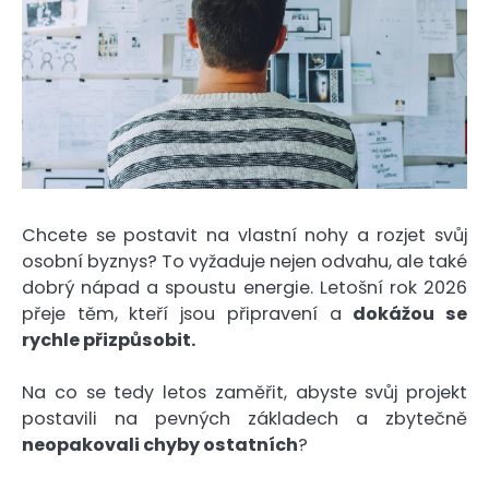
Chcete se postavit na vlastní nohy a rozjet svůj
osobní byznys? To vyžaduje nejen odvahu, ale také
dobrý nápad a spoustu energie. Letošní rok 2026
přeje těm, kteří jsou připravení a
dokážou se
rychle přizpůsobit.
Na co se tedy letos zaměřit, abyste svůj projekt
postavili na pevných základech a zbytečně
neopakovali chyby ostatních
?