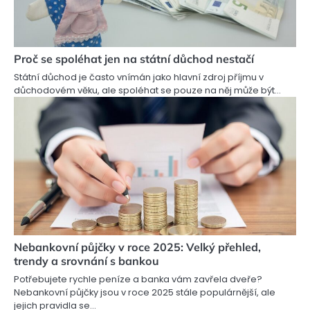
Proč se spoléhat jen na státní důchod nestačí
Státní důchod je často vnímán jako hlavní zdroj příjmu v
důchodovém věku, ale spoléhat se pouze na něj může být…
Nebankovní půjčky v roce 2025: Velký přehled,
trendy a srovnání s bankou
Potřebujete rychle peníze a banka vám zavřela dveře?
Nebankovní půjčky jsou v roce 2025 stále populárnější, ale
jejich pravidla se…