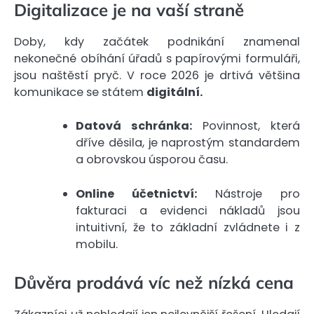
Digitalizace je na vaší straně
Doby, kdy začátek podnikání znamenal
nekonečné obíhání úřadů s papírovými formuláři,
jsou naštěstí pryč. V roce 2026 je drtivá většina
komunikace se státem
digitální.
Datová schránka:
Povinnost, která
dříve děsila, je naprostým standardem
a obrovskou úsporou času.
Online účetnictví:
Nástroje pro
fakturaci a evidenci nákladů jsou
intuitivní, že to základní zvládnete i z
mobilu.
Důvěra prodává víc než nízká cena