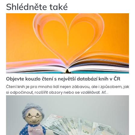
Shlédněte také
Objevte kouzlo čtení s největší databází knih v ČR
Čtení knih je pro mnoho lidí nejen zábavou, ale i způsobem, jak
si odpočinout, rozšířit obzory nebo se vzdělávat. Ať…