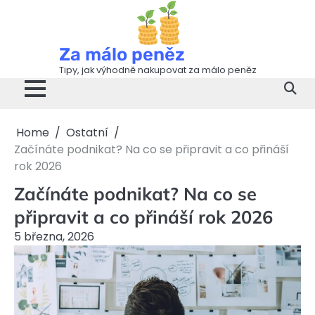
Skip
to
content
Za málo peněz
Tipy, jak výhodně nakupovat za málo peněz
Home
Ostatní
Začínáte podnikat? Na co se připravit a co přináší
rok 2026
Začínáte podnikat? Na co se
připravit a co přináší rok 2026
5 března, 2026