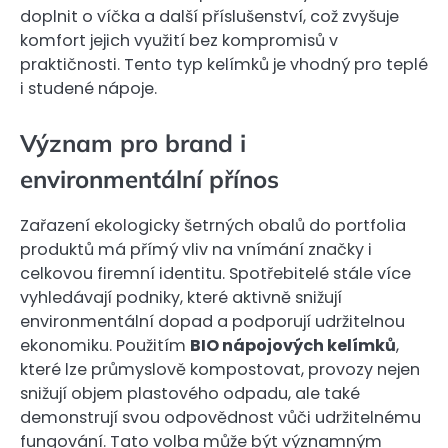
doplnit o víčka a další příslušenství, což zvyšuje
komfort jejich využití bez kompromisů v
praktičnosti. Tento typ kelímků je vhodný pro teplé
i studené nápoje.
Význam pro brand i
environmentální přínos
Zařazení ekologicky šetrných obalů do portfolia
produktů má přímý vliv na vnímání značky i
celkovou firemní identitu. Spotřebitelé stále více
vyhledávají podniky, které aktivně snižují
environmentální dopad a podporují udržitelnou
ekonomiku. Použitím
BIO nápojových kelímků
,
které lze průmyslově kompostovat, provozy nejen
snižují objem plastového odpadu, ale také
demonstrují svou odpovědnost vůči udržitelnému
fungování. Tato volba může být významným