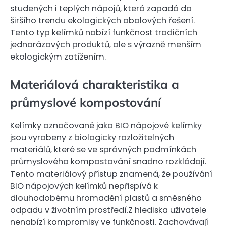
studených i teplých nápojů, která zapadá do
širšího trendu ekologických obalových řešení.
Tento typ kelímků nabízí funkčnost tradičních
jednorázových produktů, ale s výrazně menším
ekologickým zatížením.
Materiálová charakteristika a
průmyslové kompostování
Kelímky označované jako BIO nápojové kelímky
jsou vyrobeny z biologicky rozložitelných
materiálů, které se ve správných podmínkách
průmyslového kompostování snadno rozkládají.
Tento materiálový přístup znamená, že používání
BIO nápojových kelímků nepřispívá k
dlouhodobému hromadění plastů a směsného
odpadu v životním prostředí.Z hlediska uživatele
nenabízí kompromisy ve funkčnosti. Zachovávají