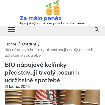
Skip
to
content
Za málo peněz
Tipy, jak výhodně nakupovat za málo peněz
Home
Ostatní
BIO nápojové kelímky představují trvalý posun k
udržitelné spotřebě
BIO nápojové kelímky
představují trvalý posun k
udržitelné spotřebě
21 ledna, 2026