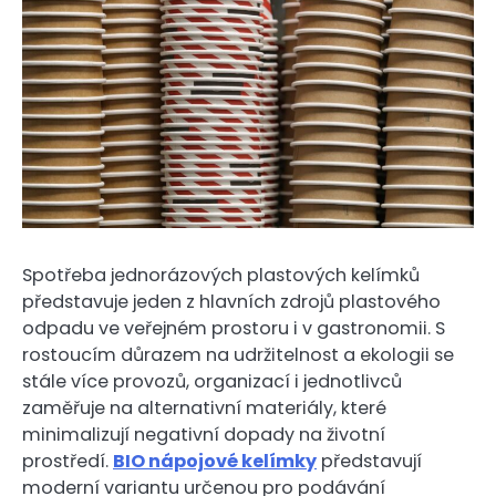
Spotřeba jednorázových plastových kelímků
představuje jeden z hlavních zdrojů plastového
odpadu ve veřejném prostoru i v gastronomii. S
rostoucím důrazem na udržitelnost a ekologii se
stále více provozů, organizací i jednotlivců
zaměřuje na alternativní materiály, které
minimalizují negativní dopady na životní
prostředí.
BIO nápojové kelímky
představují
moderní variantu určenou pro podávání