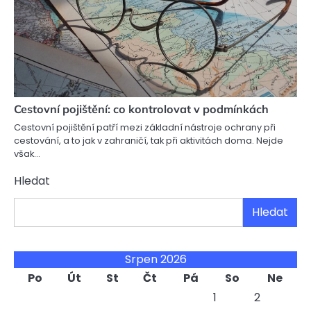
Cestovní pojištění: co kontrolovat v podmínkách
Cestovní pojištění patří mezi základní nástroje ochrany při
cestování, a to jak v zahraničí, tak při aktivitách doma. Nejde
však…
Hledat
Hledat
Srpen 2026
Po
Út
St
Čt
Pá
So
Ne
1
2