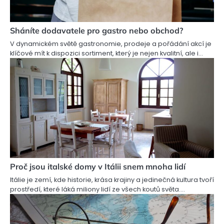
Sháníte dodavatele pro gastro nebo obchod?
V dynamickém světě gastronomie, prodeje a pořádání akcí je
klíčové mít k dispozici sortiment, který je nejen kvalitní, ale i…
Proč jsou italské domy v Itálii snem mnoha lidí
Itálie je zemí, kde historie, krása krajiny a jedinečná kultura tvoří
prostředí, které láká miliony lidí ze všech koutů světa.…