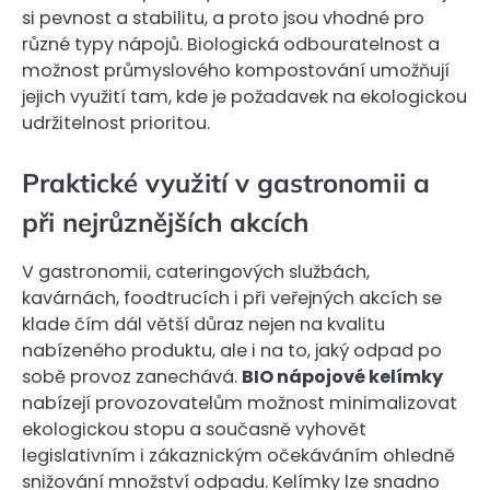
si pevnost a stabilitu, a proto jsou vhodné pro
různé typy nápojů. Biologická odbouratelnost a
možnost průmyslového kompostování umožňují
jejich využití tam, kde je požadavek na ekologickou
udržitelnost prioritou.
Praktické využití v gastronomii a
při nejrůznějších akcích
V gastronomii, cateringových službách,
kavárnách, foodtrucích i při veřejných akcích se
klade čím dál větší důraz nejen na kvalitu
nabízeného produktu, ale i na to, jaký odpad po
sobě provoz zanechává.
BIO nápojové kelímky
nabízejí provozovatelům možnost minimalizovat
ekologickou stopu a současně vyhovět
legislativním i zákaznickým očekáváním ohledně
snižování množství odpadu. Kelímky lze snadno